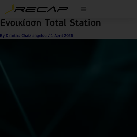
Skip
to
content
Ενοικίαση Total Station
By
Dimitris Chatziangelou
/
1 April 2025