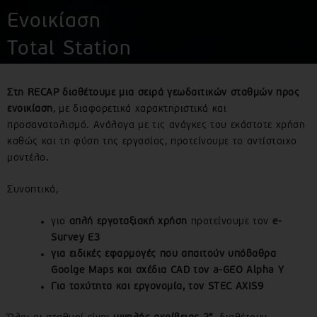
Ενοικίαση
Total Station
Στη RECAP διαθέτουμε μια σειρά γεωδαιτικών σταθμών προς
ενοικίαση
, με διαφορετικά χαρακτηριστικά και
προσανατολισμό. Ανάλογα με τις ανάγκες του εκάστοτε χρήση
καθώς και τη φύση της εργασίας, προτείνουμε το αντίστοιχο
μοντέλο.
Συνοπτικά,
για
απλή εργοταξιακή χρήση
προτείνουμε τον
e-
Survey E3
για ειδικές εφαρμογές που απαιτούν υπόβαθρα
Goolge Maps και σχέδια CAD τον a-GEO Alpha Y
Για ταχύτητα και εργονομία, τον STEC AXIS9