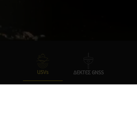
USVs
ΔΕΚΤΕΣ GNSS
ΣΚΑΦΗ
ΒΥΘΟΜΕΤΡΑ