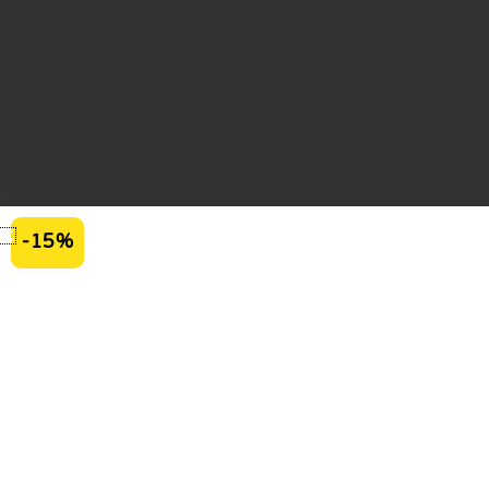
-15%
SUMMER
SALES