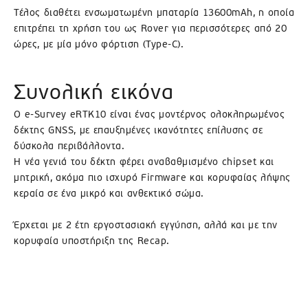
Τέλος διαθέτει ενσωματωμένη μπαταρία 13600mAh, η οποία
επιτρέπει τη χρήση του ως Rover για περισσότερες από 20
ώρες, με μία μόνο φόρτιση (Type-C).
Συνολική εικόνα
Ο e-Survey eRTK10 είναι ένας μοντέρνος ολοκληρωμένος
δέκτης GNSS, με επαυξημένες ικανότητες επίλυσης σε
δύσκολα περιβάλλοντα.
Η νέα γενιά του δέκτη φέρει αναβαθμισμένο chipset και
μητρική, ακόμα πιο ισχυρό Firmware και κορυφαίας λήψης
κεραία σε ένα μικρό και ανθεκτικό σώμα.
Έρχεται με 2 έτη εργοστασιακή εγγύηση, αλλά και με την
κορυφαία υποστήριξη της Recap.