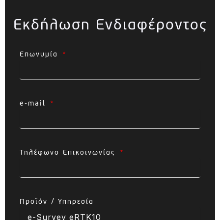
Εκδήλωση Ενδιαφέροντος
Επωνυμία
e-mail
Τηλέφωνο Επικοινωνίας
Προϊόν / Υπηρεσία