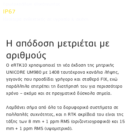
πρωτοκολλων επικοινωνίας
IP67
Ιδιαίτερα ανθεκτικός σε υγρασία & σκόνη
Η απόδοση μετριέται με
αριθμούς
Ο eRTK10 χρησιμοποιεί τη νέα έκδοση της μητρικής
UNICORE UM980 με 1408 ταυτόχρονα κανάλια λήψης,
γεγονός που προσδίδει γρήγορο και σταθερό FIX, ενώ
παράλληλα επιτρέπει τη διατήρησή του για περισσότερο
χρόνο – ακόμα και σε πραγματικά δύσκολα σημεία.
Λαμβάνει σήμα από όλα τα δορυφορικά συστήματα σε
πολλαπλές συχνότητες, και η RTK ακρίβειά του είναι της
τάξης των 8 mm + 1 ppm RMS (οριζοντιογραφικά) και 15
mm + 1 ppm RMS (υψομετρικά).