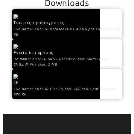
Downloads
Τεχνικές προδιαγραφές
File name: eRTK10-Datasheet-V1.4-ENG.pdf File size: 231
KB
Εγχειρίδιο χρήσης
ile name: eRTK10-GNSS-Receiver-User-Guide-V1.1-
ENG.pdf File size: 2 MB
CE
File name: eRTK30-C02-C5-EMC-20220307.pdf File size:
580 KB