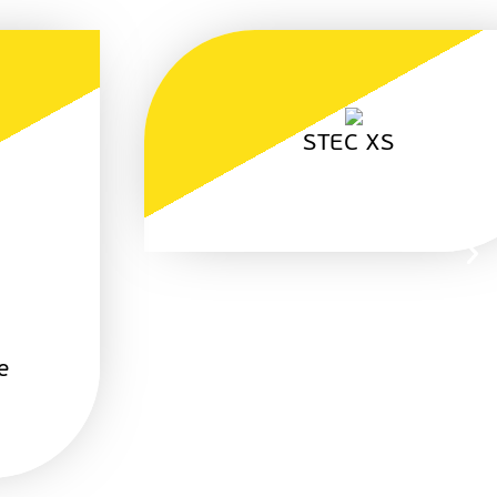
a-GEO Matrix III Lite